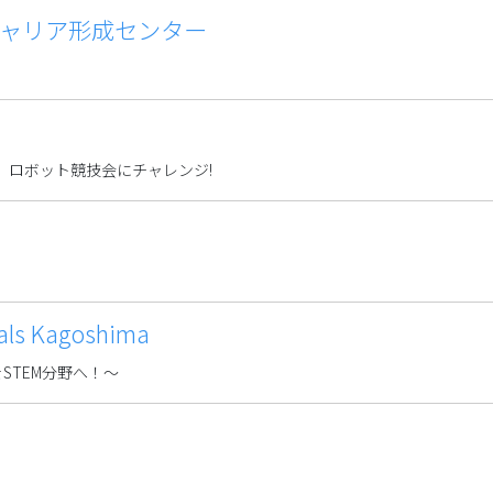
ャリア形成センター
 ロボット競技会にチャレンジ!
 Kagoshima
生をSTEM分野へ！～