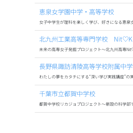
恵泉女学園中学・高等学校
女子中学生が理科を楽しく学び、好きになる恵泉
北九州工業高等専門学校 Nit♡K
未来の高専女子発掘プロジェクト～北九州高専Nit♡
長野県諏訪清陵高等学校附属中学
わたしの夢をカタチにする“深い学び実践講座”の
千葉市立都賀中学校
都賀中学校リカジョプロジェクト～新設の科学部