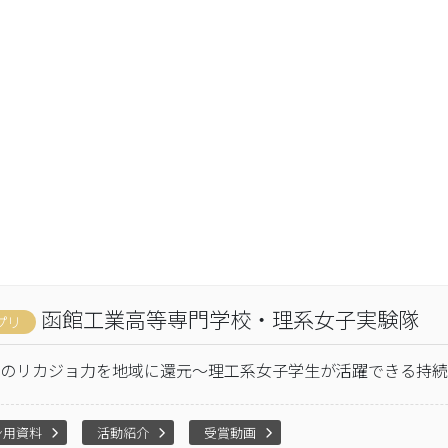
函館工業高等専門学校・理系女子実験隊
プリ
のリカジョ力を地域に還元～理工系女子学生が活躍できる持続
ン用資料
活動紹介
受賞動画