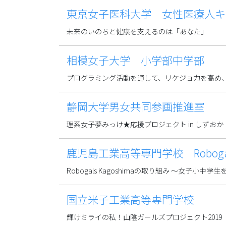
東京女子医科大学 女性医療人キ
未来のいのちと健康を支えるのは「あなた」
相模女子大学 小学部中学部
プログラミング活動を通して、リケジョ力を高め、
静岡大学男女共同参画推進室
理系女子夢みっけ★応援プロジェクト in しずおか
鹿児島工業高等専門学校 Robogals
Robogals Kagoshimaの取り組み ～女子小中学
国立米子工業高等専門学校
輝けミライの私！山陰ガールズプロジェクト2019