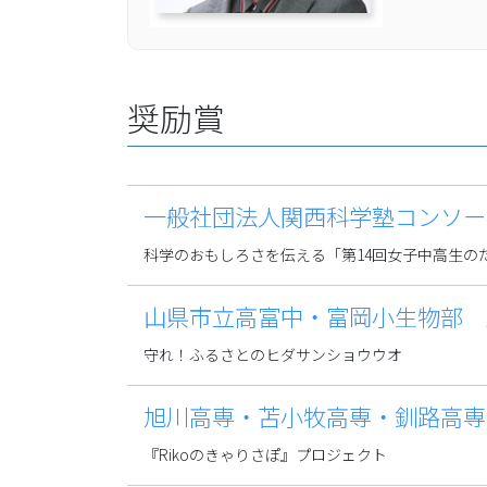
奨励賞
一般社団法人関西科学塾コンソー
科学のおもしろさを伝える「第14回女子中高生の
山県市立高富中・富岡小生物部 
守れ！ふるさとのヒダサンショウウオ
旭川高専・苫小牧高専・釧路高専
『Rikoのきゃりさぽ』プロジェクト