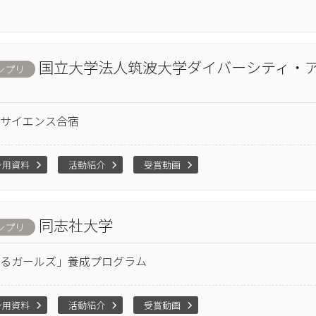
国立大学法人筑波大学ダイバーシティ・
ンプリ
サイエンス合宿
ン用資料
活動紹介
受賞動画
同志社大学
ンプリ
るガールズ」養成プログラム
ン用資料
活動紹介
受賞動画