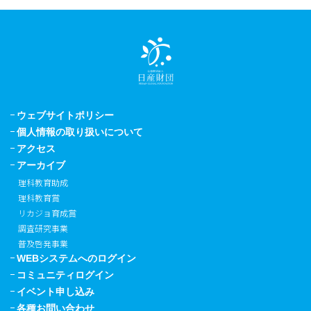
ウェブサイトポリシー
個人情報の取り扱いについて
アクセス
アーカイブ
理科教育助成
理科教育賞
リカジョ育成賞
調査研究事業
普及啓発事業
WEBシステムへのログイン
コミュニティログイン
イベント申し込み
各種お問い合わせ