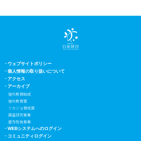
ウェブサイトポリシー
個人情報の取り扱いについて
アクセス
アーカイブ
理科教育助成
理科教育賞
リカジョ育成賞
調査研究事業
普及啓発事業
WEBシステムへのログイン
コミュニティログイン