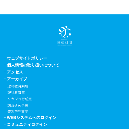
ウェブサイトポリシー
個人情報の取り扱いについて
アクセス
アーカイブ
理科教育助成
理科教育賞
リカジョ育成賞
調査研究事業
普及啓発事業
WEBシステムへのログイン
コミュニティログイン